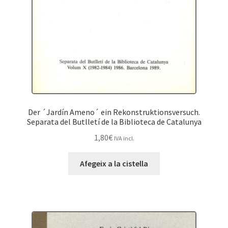
Der ´Jardín Ameno´ ein Rekonstruktionsversuch.
Separata del Butlletí de la Biblioteca de Catalunya
1,80
€
IVA incl.
Afegeix a la cistella