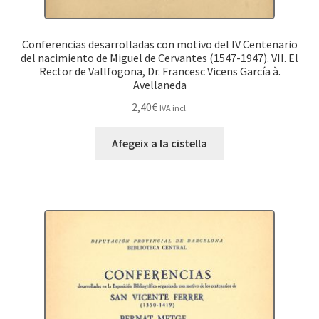
Conferencias desarrolladas con motivo del IV Centenario
del nacimiento de Miguel de Cervantes (1547-1947). VII. El
Rector de Vallfogona, Dr. Francesc Vicens García à.
Avellaneda
2,40
€
IVA incl.
Afegeix a la cistella