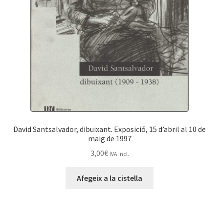
David Santsalvador, dibuixant. Exposició, 15 d’abril al 10 de
maig de 1997
3,00
€
IVA incl.
Afegeix a la cistella