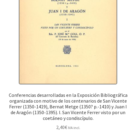
Conferencias desarrolladas en la Exposición Bibliográfica
organizada con motivo de los centenarios de San Vicente
Ferrer (1350-1419), Bernat Metge (1350? p.-1410) y Juan I
de Aragón (1350-1395). I. San Vicente Ferrer visto por un
coetáneo y condiscípulo.
2,40
€
IVA incl.