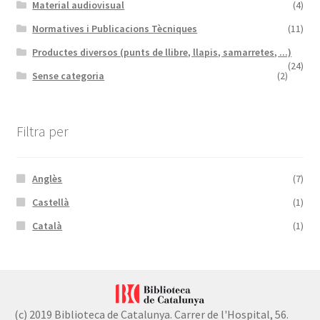
Material audiovisual
(4)
Normatives i Publicacions Tècniques
(11)
Productes diversos (punts de llibre, llapis, samarretes, ...)
(24)
Sense categoria
(2)
Filtra per
Anglès
(7)
Castellà
(1)
Català
(1)
(c) 2019 Biblioteca de Catalunya. Carrer de l'Hospital, 56.