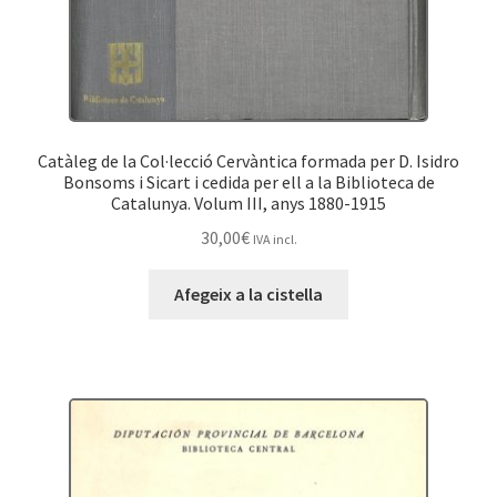
Catàleg de la Col·lecció Cervàntica formada per D. Isidro
Bonsoms i Sicart i cedida per ell a la Biblioteca de
Catalunya. Volum III, anys 1880-1915
30,00
€
IVA incl.
Afegeix a la cistella