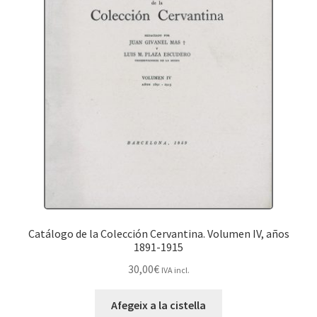
Catálogo de la Colección Cervantina. Volumen IV, años
1891-1915
30,00
€
IVA incl.
Afegeix a la cistella