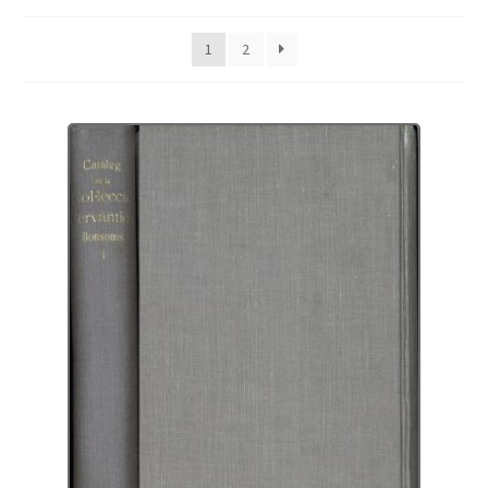
Protecció de dades
1
2
Termes i condicions