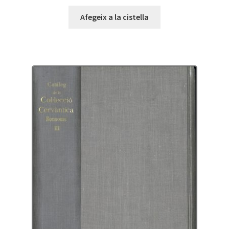
Afegeix a la cistella