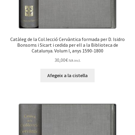
Catàleg de la Col.lecció Cervàntica formada per D. Isidro
Bonsoms i Sicart i cedida per ell a la Biblioteca de
Catalunya. Volum I, anys 1590-1800
30,00
€
IVA incl.
Afegeix a la cistella