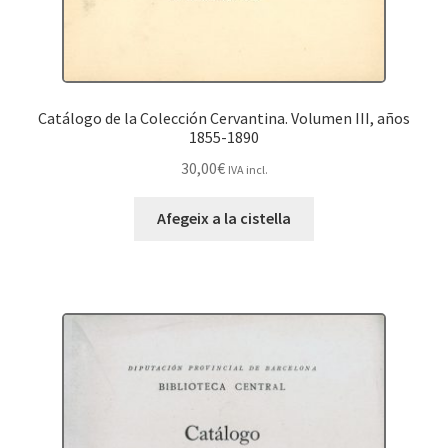
Catálogo de la Colección Cervantina. Volumen III, años
1855-1890
30,00
€
IVA incl.
Afegeix a la cistella