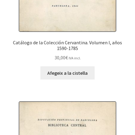
Catálogo de la Colección Cervantina. Volumen I, años
1590-1785
30,00
€
IVA incl.
Afegeix a la cistella