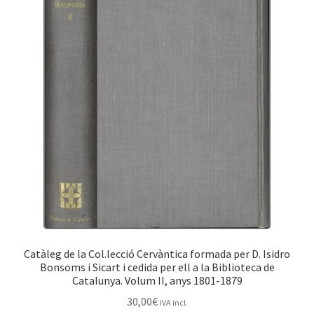
Catàleg de la Col.lecció Cervàntica formada per D. Isidro
Bonsoms i Sicart i cedida per ell a la Biblioteca de
Catalunya. Volum II, anys 1801-1879
30,00
€
IVA incl.