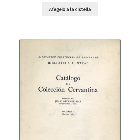
Afegeix a la cistella