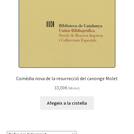
Comèdia nova de la resurrecció del canonge Molet
33,00
€
IVA incl.
Afegeix a la cistella