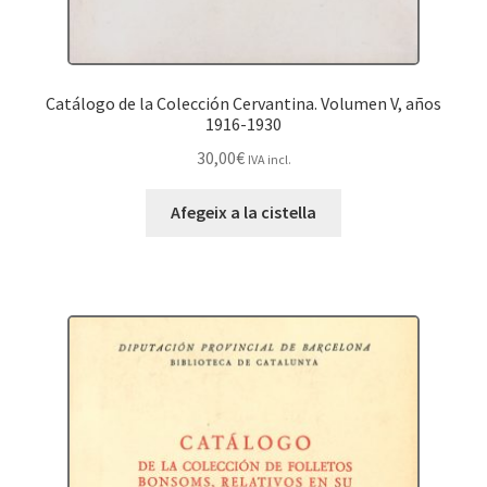
Catálogo de la Colección Cervantina. Volumen V, años
1916-1930
30,00
€
IVA incl.
Afegeix a la cistella