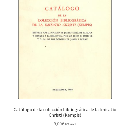
Catálogo de la colección bibliográfica de la Imitatio
Christi (Kempis)
9,00
€
IVA incl.