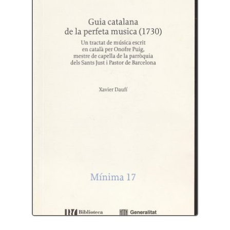
Protecció de dades
Termes i condicions