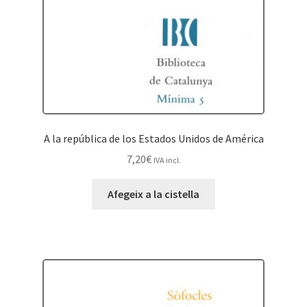
A la república de los Estados Unidos de América
7,20
€
IVA incl.
Afegeix a la cistella