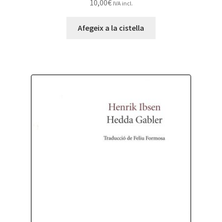
10,00
€
IVA incl.
Afegeix a la cistella