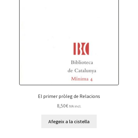
El primer pròleg de Relacions
8,50
€
IVA incl.
Afegeix a la cistella