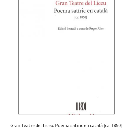
Gran Teatre del Liceu. Poema satíric en català [ca. 1850]