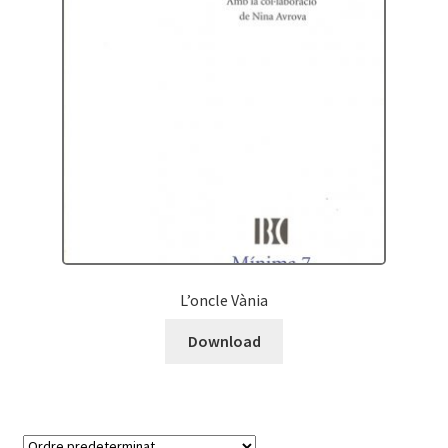
L’oncle Vània
Download