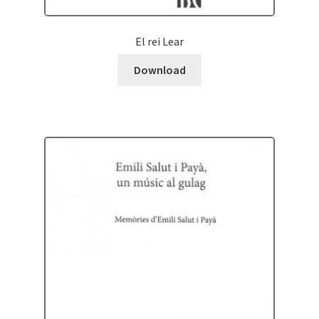
El rei Lear
Download