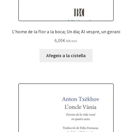
L’home de la flor a la boca; Un dia; Al vespre, un gerani
6,00
€
IVA incl.
Afegeix a la cistella