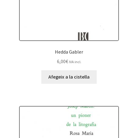
Hedda Gabler
6,00
€
IVA incl.
Afegeix a la cistella