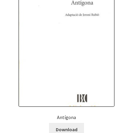
Antígona
Download