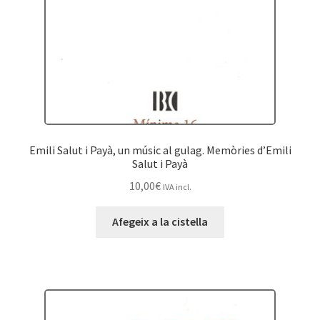
Emili Salut i Payà, un músic al gulag. Memòries d’Emili
Salut i Payà
10,00
€
IVA incl.
Afegeix a la cistella