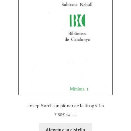
Josep March: un pioner de la litografia
7,80
€
IVA incl.
Afegeix a la cistella