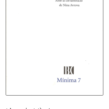
Protecció de dades
Termes i condicions