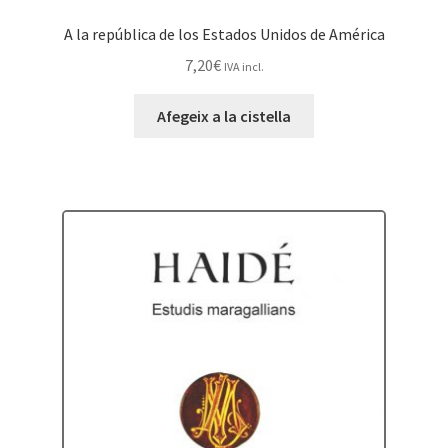
A la república de los Estados Unidos de América
7,20
€
IVA incl.
Afegeix a la cistella