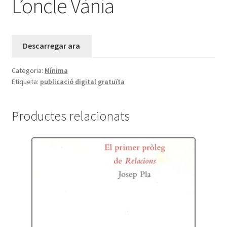
L’oncle Vània
Descarregar ara
Categoria:
Mínima
Etiqueta:
publicació digital gratuïta
Productes relacionats