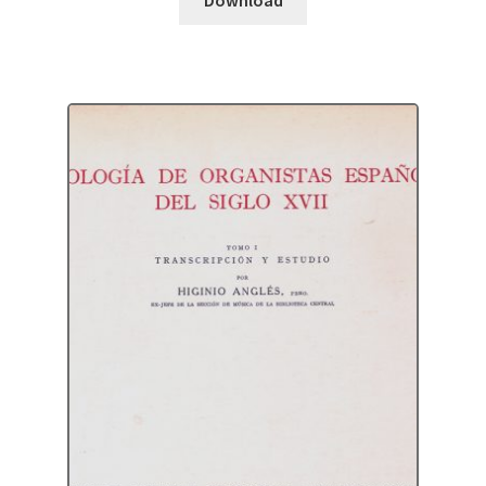
Download