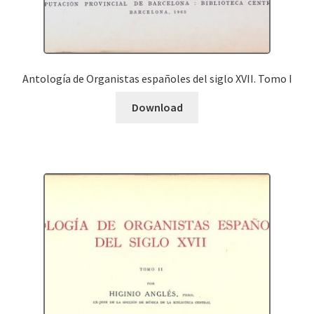
Antología de Organistas españoles del siglo XVII. Tomo I
Download