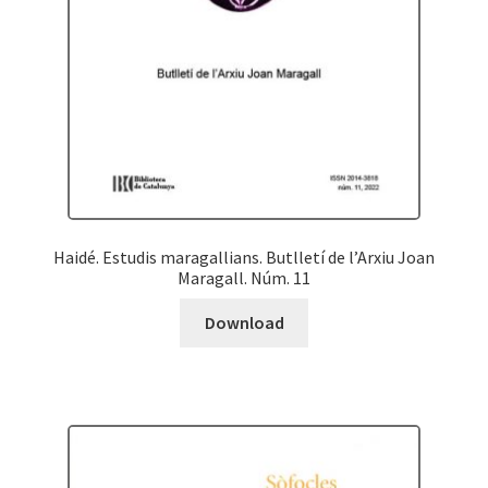
Haidé. Estudis maragallians. Butlletí de l’Arxiu Joan
Maragall. Núm. 11
Download