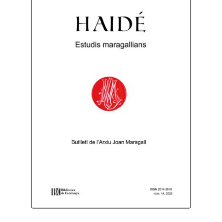
Protecció de dades
Termes i condicions