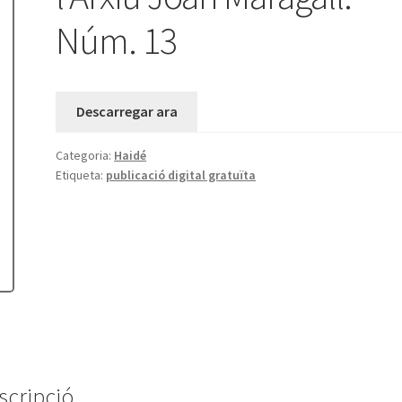
Núm. 13
Descarregar ara
Categoria:
Haidé
Etiqueta:
publicació digital gratuïta
scripció