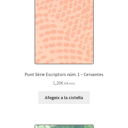
Punt Sèrie Escriptors núm. 1 – Cervantes
1,20
€
IVA incl.
Afegeix a la cistella