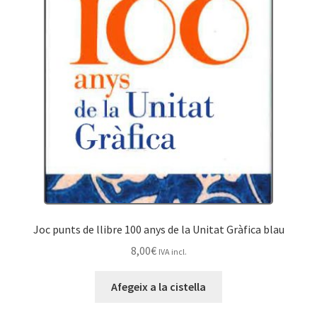
Joc punts de llibre 100 anys de la Unitat Gràfica blau
8,00
€
IVA incl.
Afegeix a la cistella