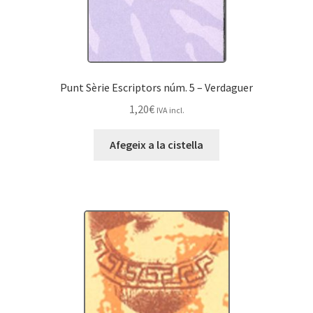
Punt Sèrie Escriptors núm. 5 – Verdaguer
1,20
€
IVA incl.
Afegeix a la cistella