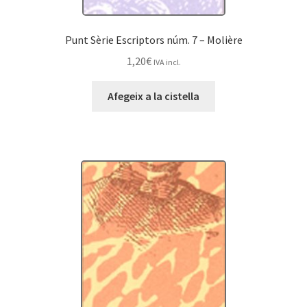
Punt Sèrie Escriptors núm. 7 – Molière
1,20
€
IVA incl.
Afegeix a la cistella