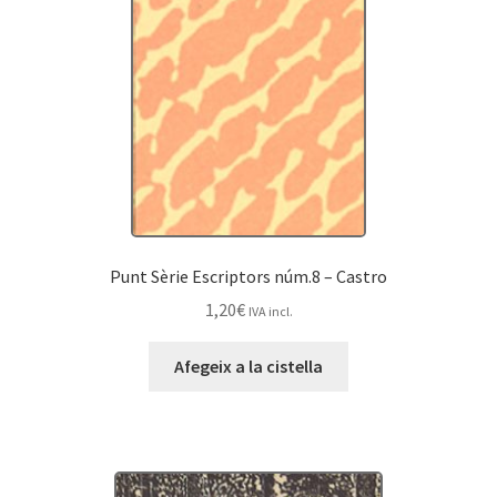
Punt Sèrie Escriptors núm.8 – Castro
1,20
€
IVA incl.
Afegeix a la cistella