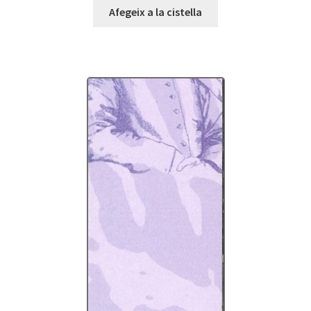
Afegeix a la cistella