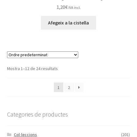
1,20
€
IVA incl.
Afegeix a la cistella
Mostra 1–12 de 24 resultats
1
2
Categories de productes
Col·leccions
(201)