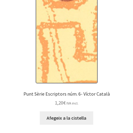
Punt Sèrie Escriptors núm. 6- Víctor Català
1,20
€
IVA incl.
Afegeix a la cistella