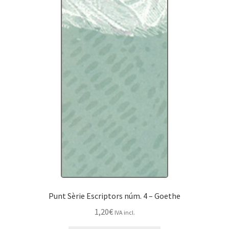
Punt Sèrie Escriptors núm. 4 – Goethe
1,20
€
IVA incl.