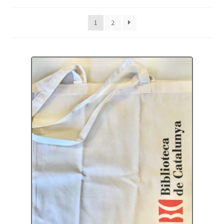
Protecció de dades
1
2
Termes i condicions