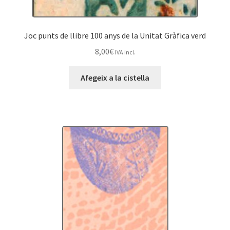
Joc punts de llibre 100 anys de la Unitat Gràfica verd
8,00
€
IVA incl.
Afegeix a la cistella