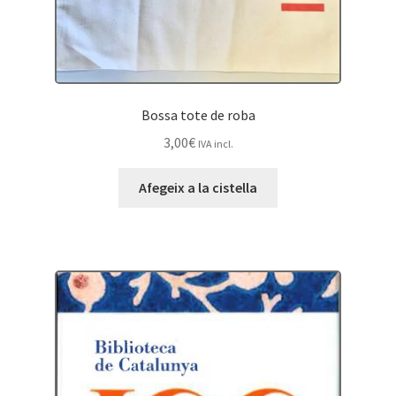
Bossa tote de roba
3,00
€
IVA incl.
Afegeix a la cistella