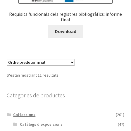
Requisits funcionals dels registres bibliogràfics: informe
final
Download
S'estan mostrant 11 resultats
Categories de productes
Col·leccions
(201)
Catàlegs d'exposicions
(47)