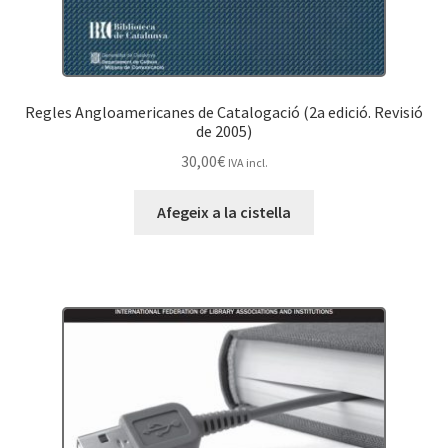
Regles Angloamericanes de Catalogació (2a edició. Revisió
de 2005)
30,00
€
IVA incl.
Afegeix a la cistella