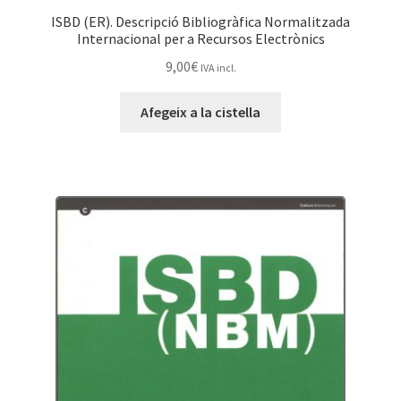
ISBD (ER). Descripció Bibliogràfica Normalitzada
Internacional per a Recursos Electrònics
9,00
€
IVA incl.
Afegeix a la cistella