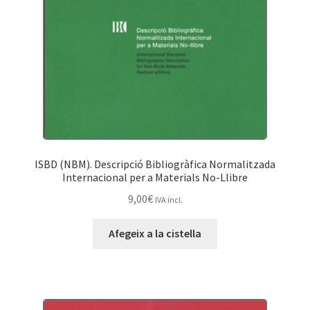
ISBD (NBM). Descripció Bibliogràfica Normalitzada
Internacional per a Materials No-Llibre
9,00
€
IVA incl.
Afegeix a la cistella