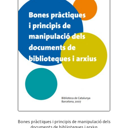
Protecció de dades
Termes i condicions
Bones pràctiques i principis de manipulació dels
documents de biblioteques i arxius