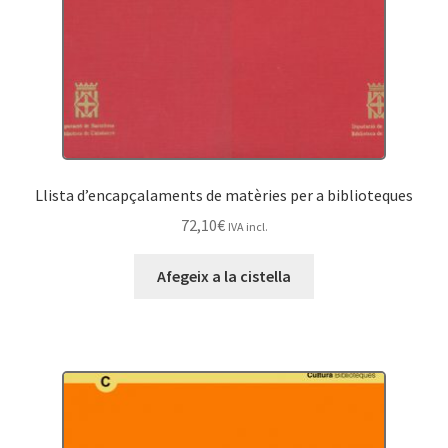
Llista d’encapçalaments de matèries per a biblioteques
72,10
€
IVA incl.
Afegeix a la cistella