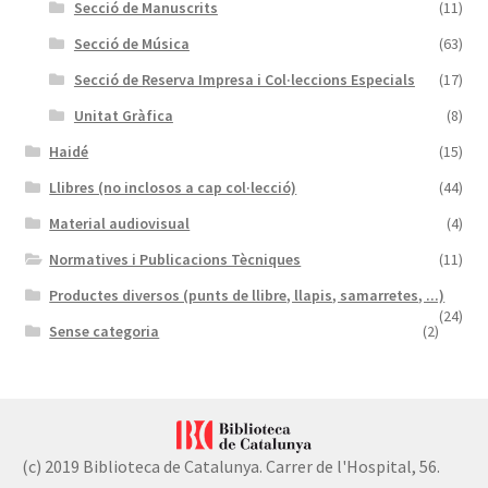
Secció de Manuscrits
(11)
Secció de Música
(63)
Secció de Reserva Impresa i Col·leccions Especials
(17)
Unitat Gràfica
(8)
Haidé
(15)
Llibres (no inclosos a cap col·lecció)
(44)
Material audiovisual
(4)
Normatives i Publicacions Tècniques
(11)
Productes diversos (punts de llibre, llapis, samarretes, ...)
(24)
Sense categoria
(2)
(c) 2019 Biblioteca de Catalunya. Carrer de l'Hospital, 56.