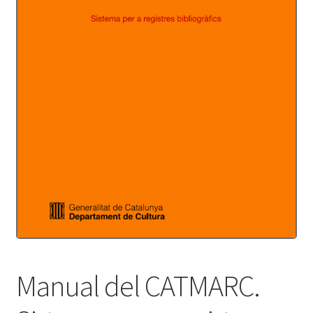
Protecció de dades
Termes i condicions
Manual del CATMARC.