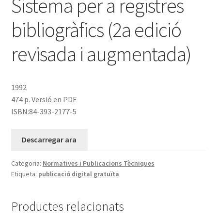
Sistema per a registres
bibliogràfics (2a edició
revisada i augmentada)
1992
474 p. Versió en PDF
ISBN:84-393-2177-5
Descarregar ara
Categoria:
Normatives i Publicacions Tècniques
Etiqueta:
publicació digital gratuïta
Productes relacionats