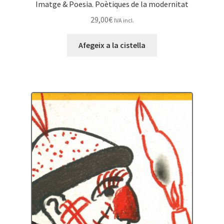
Imatge & Poesia. Poètiques de la modernitat
29,00
€
IVA incl.
Afegeix a la cistella