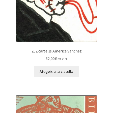
202 cartells America Sanchez
62,00
€
IVA incl.
Afegeix a la cistella