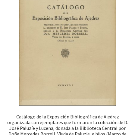
Catálogo de la Exposición Bibliográfica de Ajedrez
organizada con ejemplares que formaron la colección de D.
José Paluzíe y Lucena, donada a la Biblioteca Central por
Doña Mercedes Borrell, Viuda de Paluzíe, e hijos (Marzo de