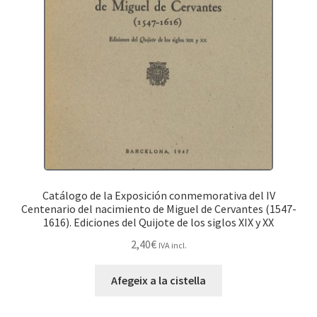
Catálogo de la Exposición conmemorativa del IV
Centenario del nacimiento de Miguel de Cervantes (1547-
1616). Ediciones del Quijote de los siglos XIX y XX
2,40
€
IVA incl.
Afegeix a la cistella