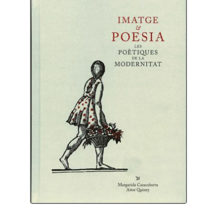
Protecció de dades
Termes i condicions