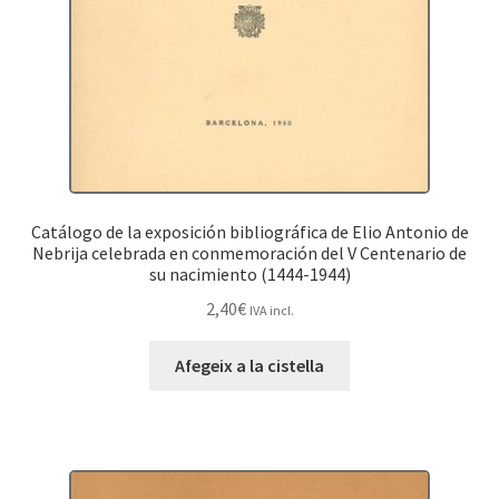
Catálogo de la exposición bibliográfica de Elio Antonio de
Nebrija celebrada en conmemoración del V Centenario de
su nacimiento (1444-1944)
2,40
€
IVA incl.
Afegeix a la cistella