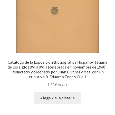
Catálogo de la Exposición Bibliográfica Hispano-Italiana
de los siglos XVI a XVIII (celebrada en noviembre de 1940).
Redactado y ordenado por Juan Givanel y Mas, con un
tributo a D. Eduardo Toda y Güell
1,80
€
IVA incl.
Afegeix a la cistella