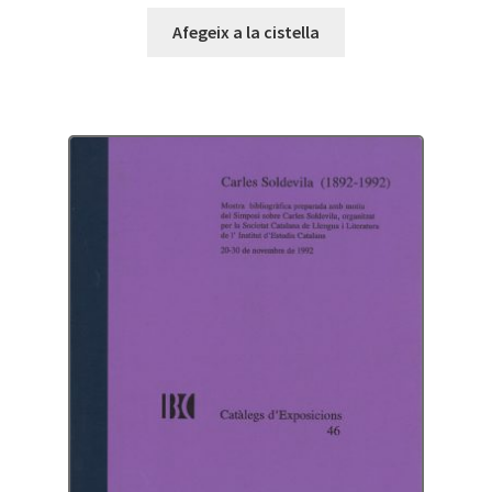
Afegeix a la cistella