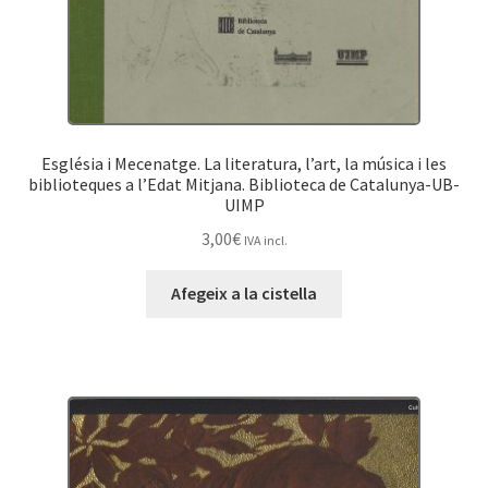
Església i Mecenatge. La literatura, l’art, la música i les
biblioteques a l’Edat Mitjana. Biblioteca de Catalunya-UB-
UIMP
3,00
€
IVA incl.
Afegeix a la cistella