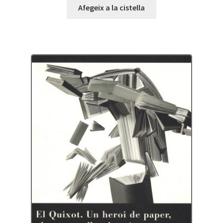
Afegeix a la cistella