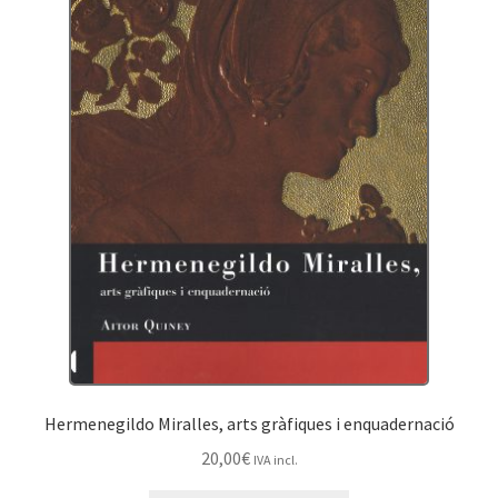
Hermenegildo Miralles, arts gràfiques i enquadernació
20,00
€
IVA incl.