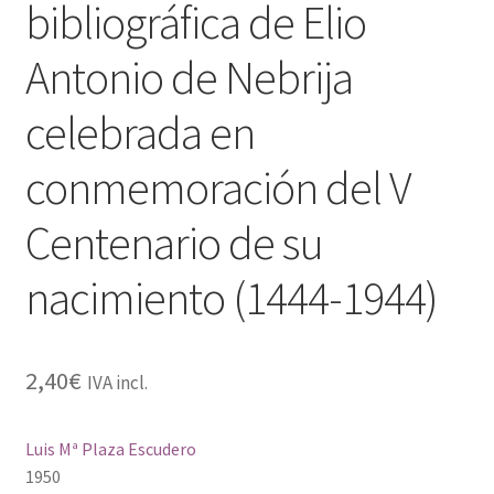
bibliográfica de Elio
Antonio de Nebrija
celebrada en
conmemoración del V
Centenario de su
nacimiento (1444-1944)
2,40
€
IVA incl.
Luis Mª Plaza Escudero
1950