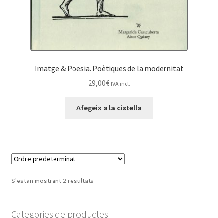
Imatge & Poesia. Poètiques de la modernitat
29,00
€
IVA incl.
Afegeix a la cistella
S'estan mostrant 2 resultats
Categories de productes