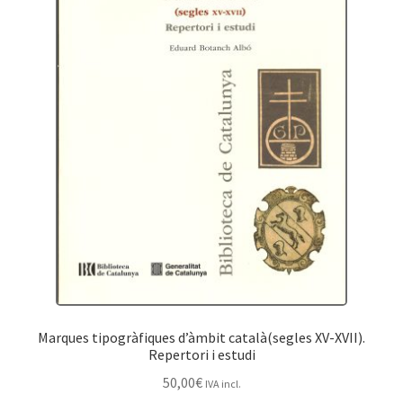
Protecció de dades
Termes i condicions
Marques tipogràfiques d’àmbit català(segles XV-XVII).
Repertori i estudi
50,00
€
IVA incl.