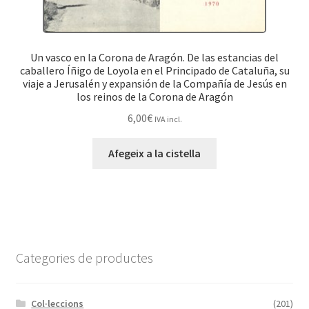
Un vasco en la Corona de Aragón. De las estancias del
caballero Íñigo de Loyola en el Principado de Cataluña, su
viaje a Jerusalén y expansión de la Compañía de Jesús en
los reinos de la Corona de Aragón
6,00
€
IVA incl.
Afegeix a la cistella
Categories de productes
Col·leccions
(201)