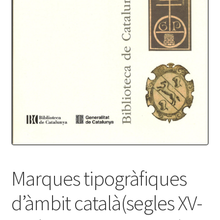
Protecció de dades
Termes i condicions
Marques tipogràfiques
d’àmbit català(segles XV-