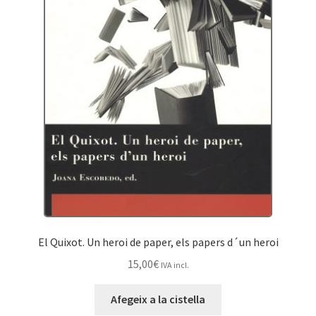
El Quixot. Un heroi de paper, els papers d´un heroi
15,00
€
IVA incl.
Afegeix a la cistella