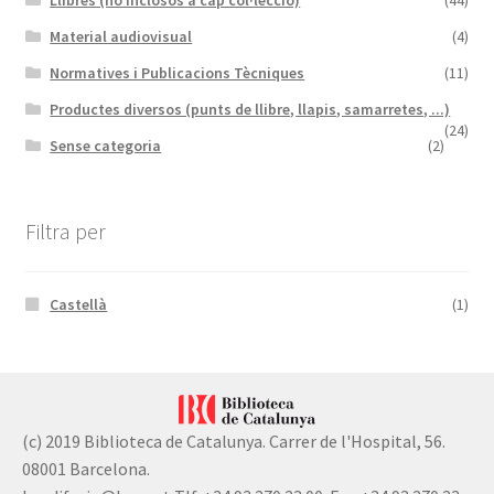
Llibres (no inclosos a cap col·lecció)
(44)
Material audiovisual
(4)
Normatives i Publicacions Tècniques
(11)
Productes diversos (punts de llibre, llapis, samarretes, ...)
(24)
Sense categoria
(2)
Filtra per
Castellà
(1)
(c) 2019 Biblioteca de Catalunya. Carrer de l'Hospital, 56.
08001 Barcelona.