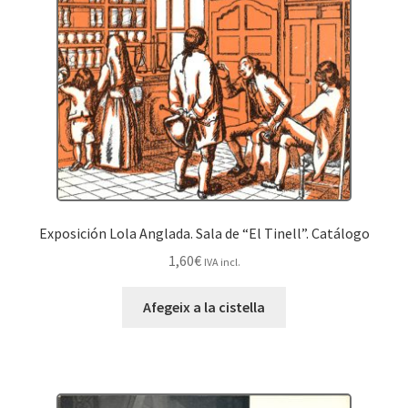
Exposición Lola Anglada. Sala de “El Tinell”. Catálogo
1,60
€
IVA incl.
Afegeix a la cistella