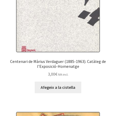
Centenari de Màrius Verdaguer (1885-1963). Catàleg de
l’Exposició-Homenatge
3,00
€
IVA incl.
Afegeix a la cistella