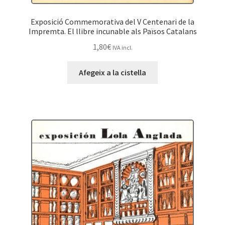
Exposició Commemorativa del V Centenari de la
Impremta. El llibre incunable als Països Catalans
1,80
€
IVA incl.
Afegeix a la cistella