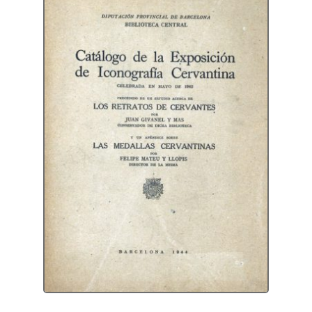
Protecció de dades
Termes i condicions