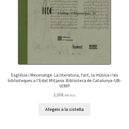
Església i Mecenatge. La literatura, l’art, la música i les
biblioteques a l’Edat Mitjana. Biblioteca de Catalunya-UB-
UIMP
3,00
€
IVA incl.
Afegeix a la cistella