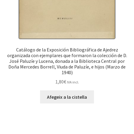
Catálogo de la Exposición Bibliográfica de Ajedrez
organizada con ejemplares que formaron la colección de D.
José Paluzíe y Lucena, donada a la Biblioteca Central por
Doña Mercedes Borrell, Viuda de Paluzíe, e hijos (Marzo de
1940)
1,80
€
IVA incl.
Afegeix a la cistella