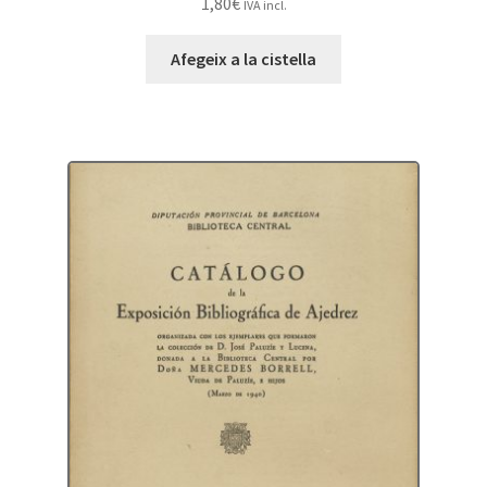
1,80
€
IVA incl.
Afegeix a la cistella