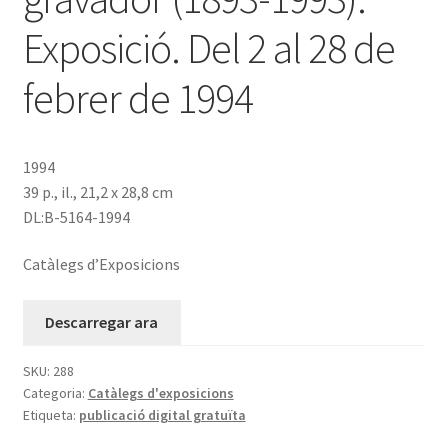
Exposició. Del 2 al 28 de
febrer de 1994
1994
39 p., il., 21,2 x 28,8 cm
DL:B-5164-1994
Catàlegs d’Exposicions
Descarregar ara
SKU:
288
Categoria:
Catàlegs d'exposicions
Etiqueta:
publicació digital gratuïta