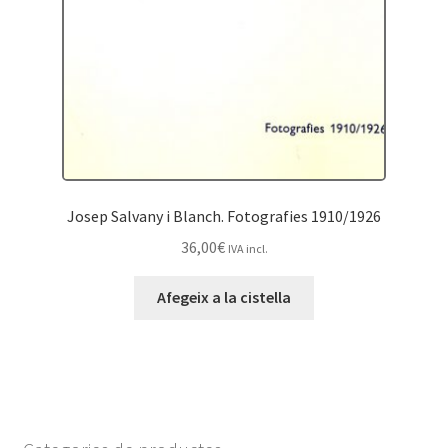
Josep Salvany i Blanch. Fotografies 1910/1926
36,00
€
IVA incl.
Afegeix a la cistella