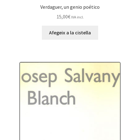
Verdaguer, un genio poético
15,00
€
IVA incl.
Afegeix a la cistella