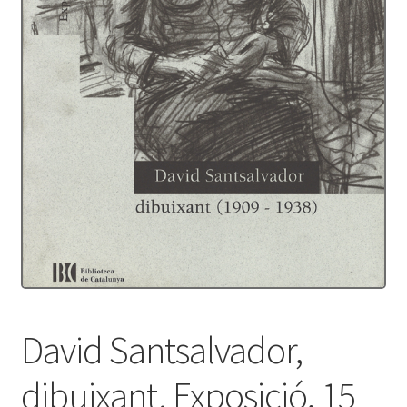
Protecció de dades
Termes i condicions
David Santsalvador,
dibuixant. Exposició, 15