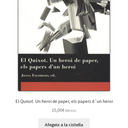
El Quixot. Un heroi de paper, els papers d´un heroi
15,00
€
IVA incl.
Afegeix a la cistella