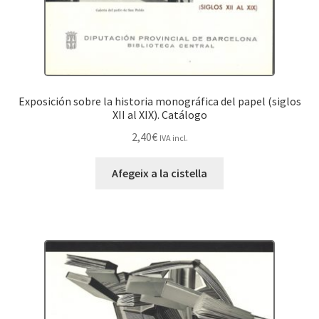
Exposición sobre la historia monográfica del papel (siglos
XII al XIX). Catálogo
2,40
€
IVA incl.
Afegeix a la cistella