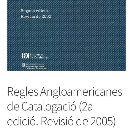
Protecció de dades
Termes i condicions
Regles Angloamericanes
de Catalogació (2a
edició. Revisió de 2005)