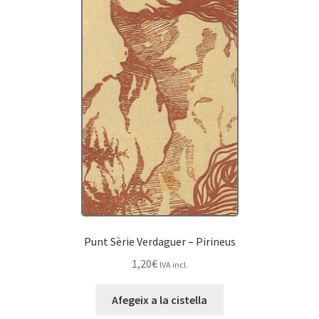
Punt Sèrie Verdaguer – Pirineus
1,20
€
IVA incl.
Afegeix a la cistella