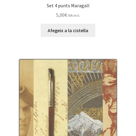
Set 4 punts Maragall
5,00
€
IVA incl.
Afegeix a la cistella