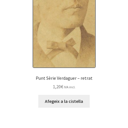
Punt Sèrie Verdaguer – retrat
1,20
€
IVA incl.
Afegeix a la cistella