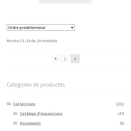
Mostra 13–24 de 24 resultats
1
2
Categories de productes
Col·leccions
(201)
Catàlegs d'exposicions
(47)
Documents
(8)