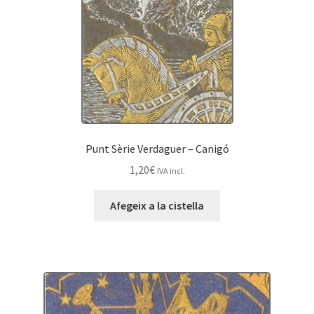
Punt Sèrie Verdaguer – Canigó
1,20
€
IVA incl.
Afegeix a la cistella