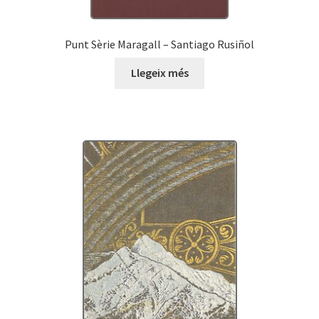
Punt Sèrie Maragall – Santiago Rusiñol
Llegeix més