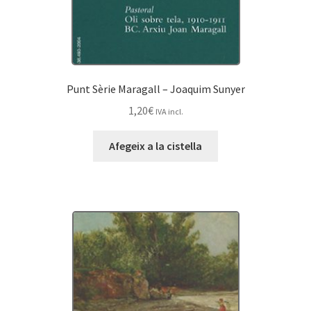
Punt Sèrie Maragall – Joaquim Sunyer
1,20
€
IVA incl.
Afegeix a la cistella