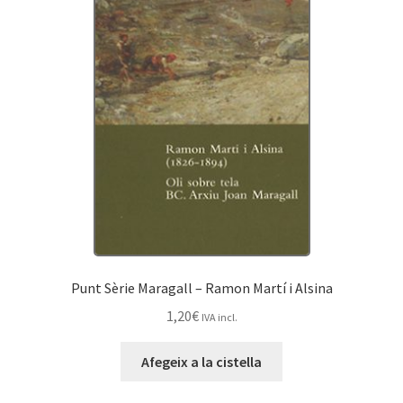
Punt Sèrie Maragall – Ramon Martí i Alsina
1,20
€
IVA incl.
Afegeix a la cistella