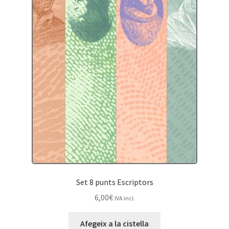
Set 8 punts Escriptors
6,00
€
IVA incl.
Afegeix a la cistella