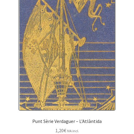
Punt Sèrie Verdaguer – L’Atlàntida
1,20
€
IVA incl.