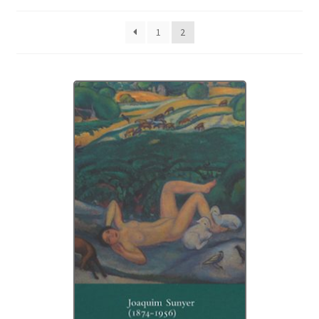
Protecció de dades
1
2
Termes i condicions