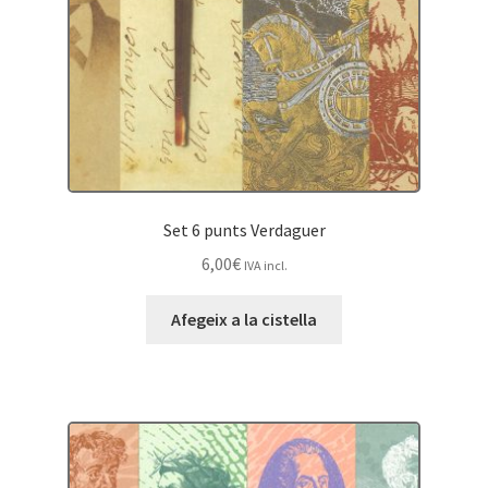
Set 6 punts Verdaguer
6,00
€
IVA incl.
Afegeix a la cistella