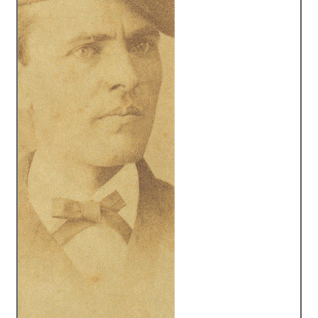
Protecció de dades
Termes i condicions