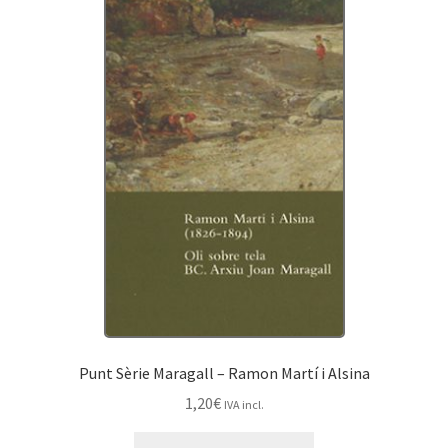
Punt Sèrie Maragall – Ramon Martí i Alsina
1,20
€
IVA incl.