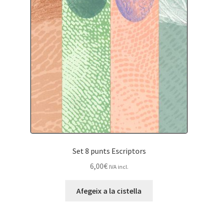
Set 8 punts Escriptors
6,00
€
IVA incl.
Afegeix a la cistella