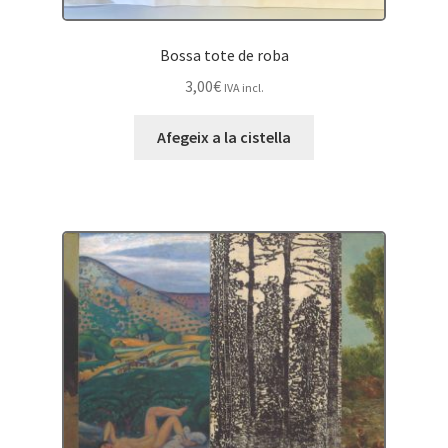
Bossa tote de roba
3,00
€
IVA incl.
Afegeix a la cistella