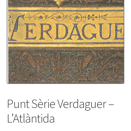
Punt Sèrie Verdaguer –
L’Atlàntida