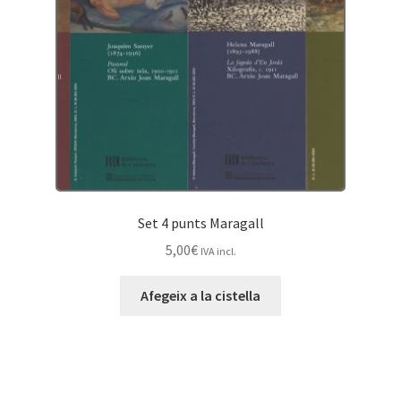
Set 4 punts Maragall
5,00
€
IVA incl.
Afegeix a la cistella