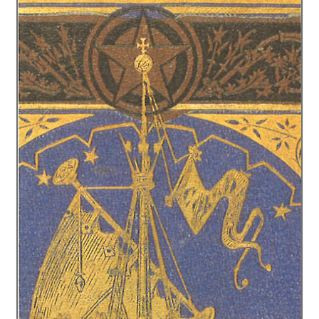
Protecció de dades
Termes i condicions