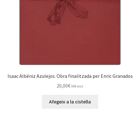
Isaac Albéniz Azulejos. Obra finalitzada per Enric Granados
20,00
€
IVA incl.
Afegeix a la cistella