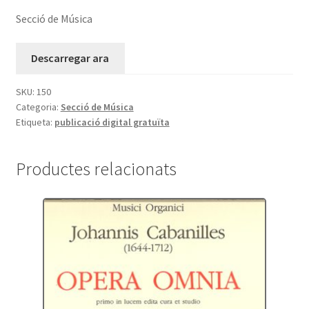
Secció de Música
Descarregar ara
SKU:
150
Categoria:
Secció de Música
Etiqueta:
publicació digital gratuïta
Productes relacionats