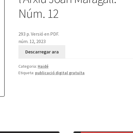
Núm. 12
293 p. Versió en PDF.
núm. 12, 2023
Descarregar ara
Categoria:
Haidé
Etiqueta:
publicació digital gratuïta