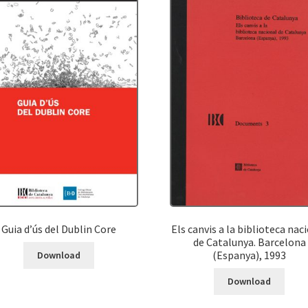
Guia d’ús del Dublin Core
Els canvis a la biblioteca nac
de Catalunya. Barcelona
(Espanya), 1993
Download
Download