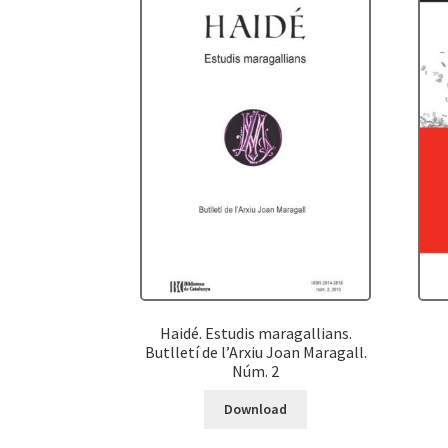
Haidé. Estudis maragallians.
Butlletí de l’Arxiu Joan Maragall.
Núm. 2
Download