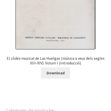
El còdex musical de Las Huelgas (música a veus dels segles
XIII-XIV). Volum I (Introducció)
Download
Categories de productes