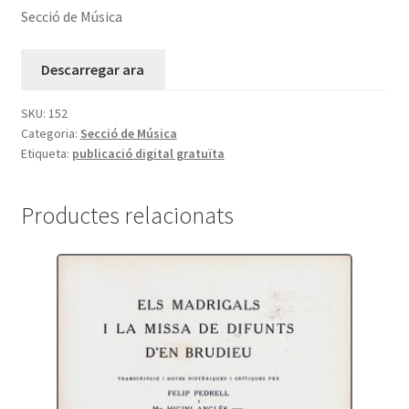
Secció de Música
Descarregar ara
SKU:
152
Categoria:
Secció de Música
Etiqueta:
publicació digital gratuïta
Productes relacionats