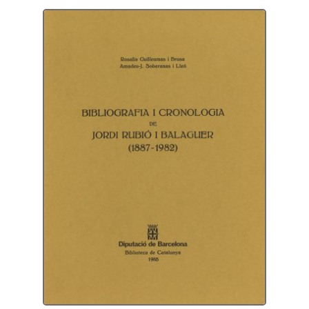
Protecció de dades
Termes i condicions