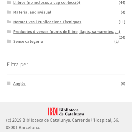
Llibres (no inclosos a cap col·lecció)
(44)
Material audiovisual
(4)
Normatives i Publicacions Tècniques
(11)
Productes diversos (punts de llibre, llapis, samarretes, ...)
(24)
Sense categoria
(2)
Filtra per
Anglès
(6)
(c) 2019 Biblioteca de Catalunya. Carrer de l'Hospital, 56.
08001 Barcelona.