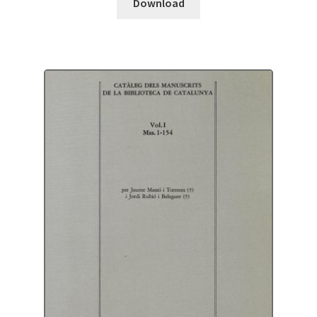
Download