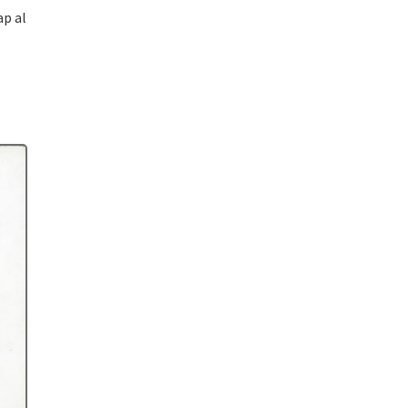
ap al