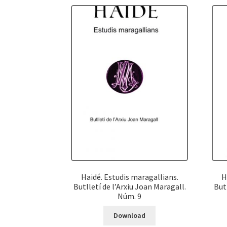
Haidé. Estudis maragallians.
H
Butlletí de l’Arxiu Joan Maragall.
But
Núm. 9
Download