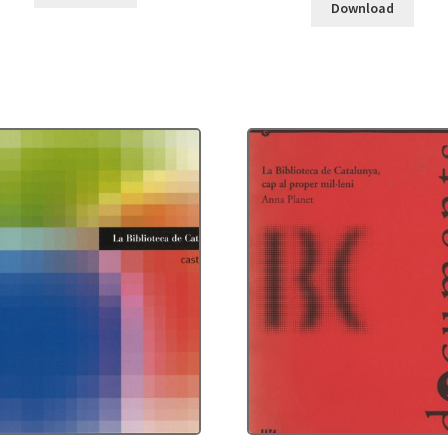
Download