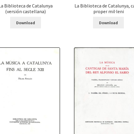
La Biblioteca de Catalunya
La Biblioteca de Catalunya, c
(versión castellana)
proper mil·leni
Download
Download