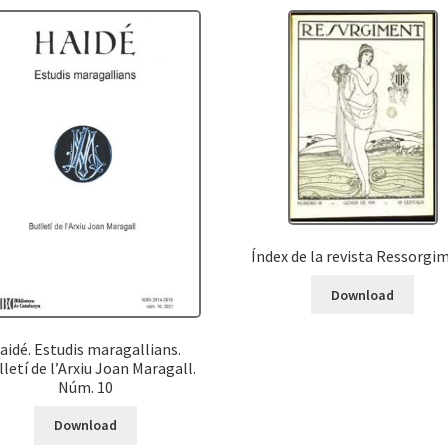
Índex de la revista Ressorgi
Download
aidé. Estudis maragallians.
lletí de l’Arxiu Joan Maragall.
Núm. 10
Download