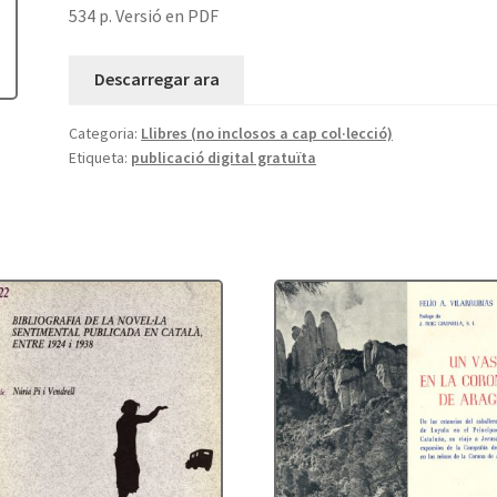
534 p. Versió en PDF
Descarregar ara
Categoria:
Llibres (no inclosos a cap col·lecció)
Etiqueta:
publicació digital gratuïta