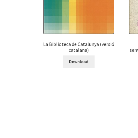
La Biblioteca de Catalunya (versió
catalana)
sen
Download