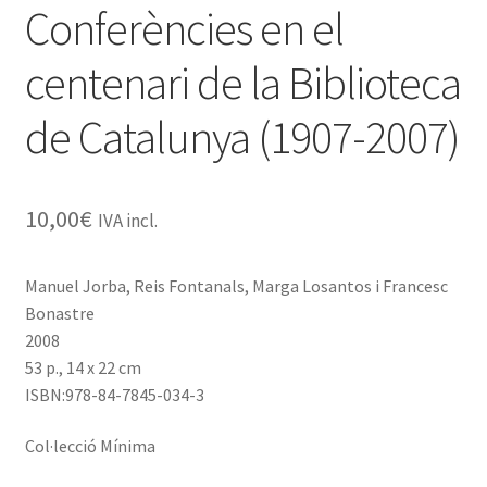
Conferències en el
centenari de la Biblioteca
de Catalunya (1907-2007)
10,00
€
IVA incl.
Manuel Jorba, Reis Fontanals, Marga Losantos i Francesc
Bonastre
2008
53 p., 14 x 22 cm
ISBN:978-84-7845-034-3
Col·lecció Mínima