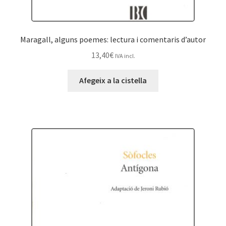
Maragall, alguns poemes: lectura i comentaris d’autor
13,40
€
IVA incl.
Afegeix a la cistella