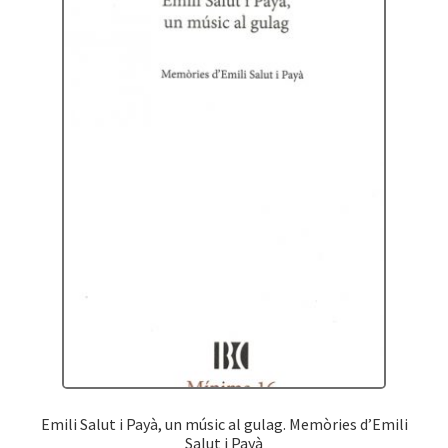
Emili Salut i Payà, un músic al gulag. Memòries d’Emili
Salut i Payà