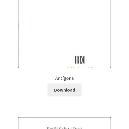
Antígona
Download