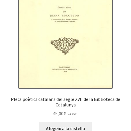
Plecs poètics catalans del segle XVII de la Biblioteca de
Catalunya
45,00
€
IVA incl.
Afegeix a la cistella