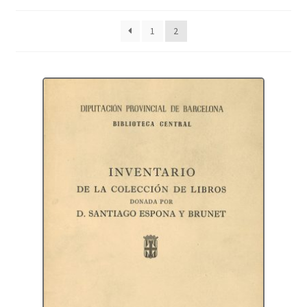
Protecció de dades
1
2
Termes i condicions