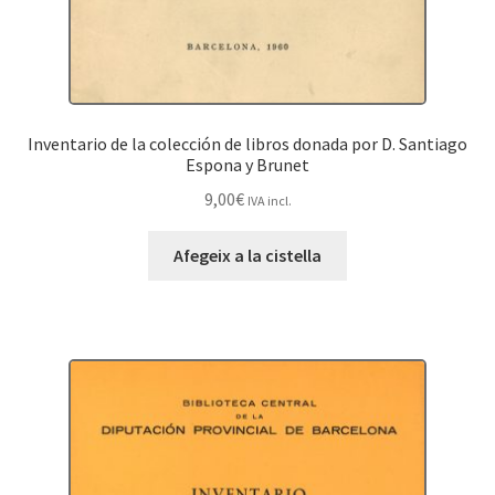
Inventario de la colección de libros donada por D. Santiago
Espona y Brunet
9,00
€
IVA incl.
Afegeix a la cistella