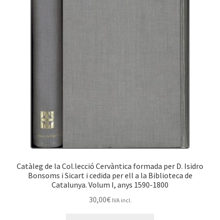
Catàleg de la Col.lecció Cervàntica formada per D. Isidro
Bonsoms i Sicart i cedida per ell a la Biblioteca de
Catalunya. Volum I, anys 1590-1800
30,00
€
IVA incl.