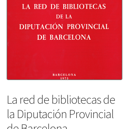
Protecció de dades
Termes i condicions
La red de bibliotecas de
la Diputación Provincial
de Barcelona