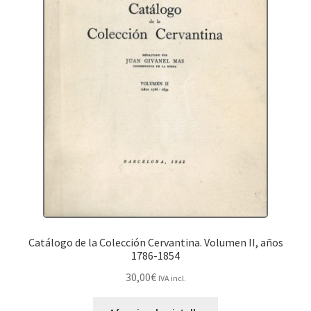
Catálogo de la Colección Cervantina. Volumen II, años
1786-1854
30,00
€
IVA incl.