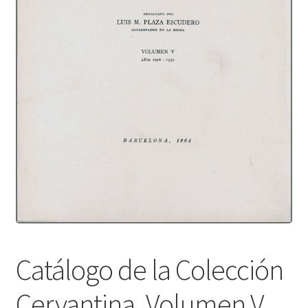
Protecció de dades
Termes i condicions
Catálogo de la Colección
Cervantina. Volumen V,