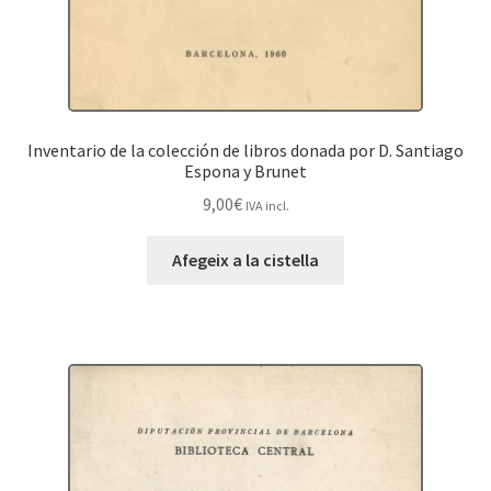
Inventario de la colección de libros donada por D. Santiago
Espona y Brunet
9,00
€
IVA incl.
Afegeix a la cistella