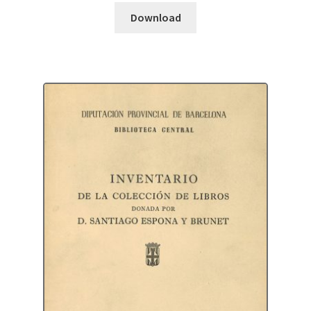
Download