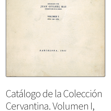
Protecció de dades
Termes i condicions
Catálogo de la Colección
Cervantina. Volumen I,