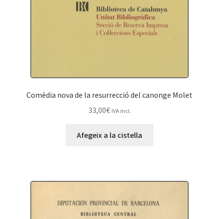
Comèdia nova de la resurrecció del canonge Molet
33,00
€
IVA incl.
Afegeix a la cistella