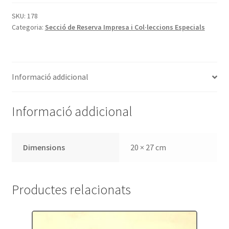
de
la
SKU:
178
Categoria:
Secció de Reserva Impresa i Col·leccions Especials
Colección
Cervantina.
Volumen
I,
Informació addicional
años
1590-
1785
Informació addicional
Dimensions
20 × 27 cm
Productes relacionats