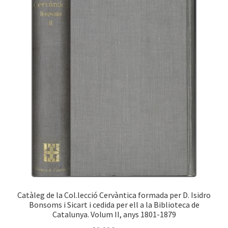
Catàleg de la Col.lecció Cervàntica formada per D. Isidro
Bonsoms i Sicart i cedida per ell a la Biblioteca de
Catalunya. Volum II, anys 1801-1879