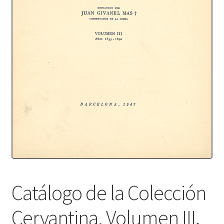
Protecció de dades
Termes i condicions
Catálogo de la Colección
Cervantina. Volumen III,