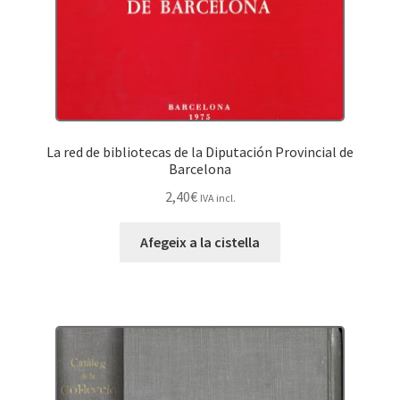
La red de bibliotecas de la Diputación Provincial de
Barcelona
2,40
€
IVA incl.
Afegeix a la cistella