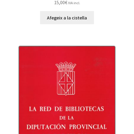
15,00
€
IVA incl.
Afegeix a la cistella