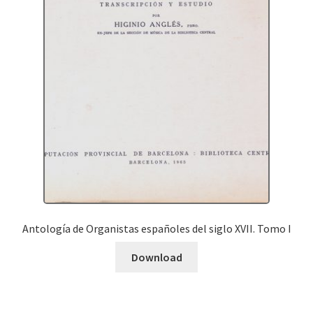
Antología de Organistas españoles del siglo XVII. Tomo I
Download