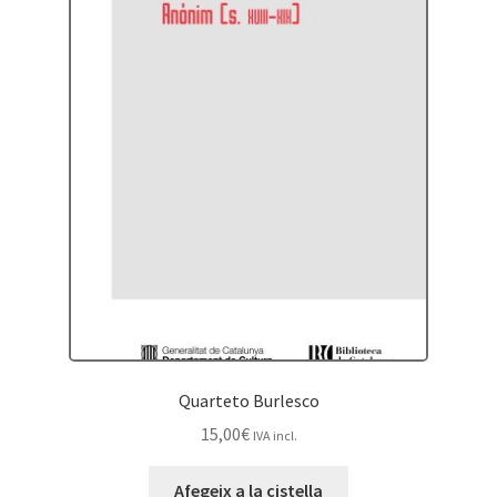
Quarteto Burlesco
15,00
€
IVA incl.
Afegeix a la cistella