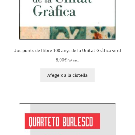
Joc punts de llibre 100 anys de la Unitat Gràfica verd
8,00
€
IVA incl.
Afegeix a la cistella