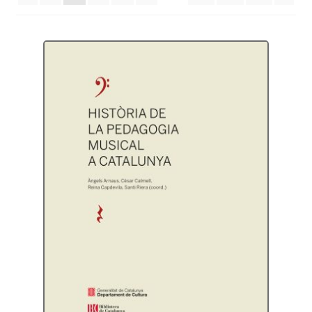
Protecció de dades
Termes i condicions