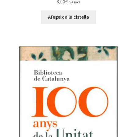
8,00
€
IVA incl.
Afegeix a la cistella