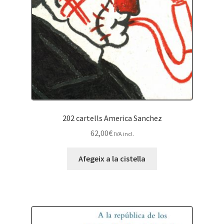
202 cartells America Sanchez
62,00
€
IVA incl.
Afegeix a la cistella