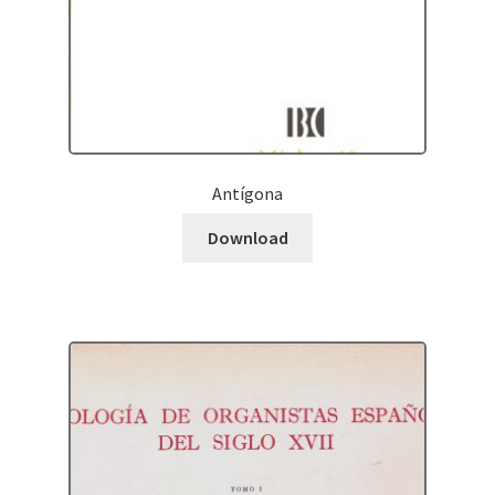
Antígona
Download