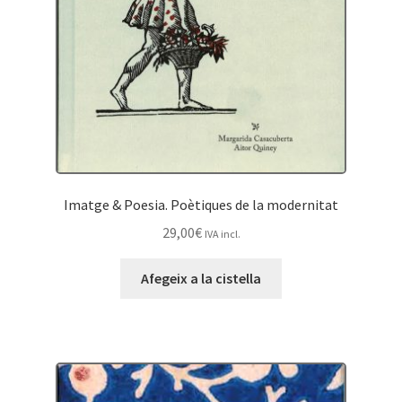
Imatge & Poesia. Poètiques de la modernitat
29,00
€
IVA incl.
Afegeix a la cistella