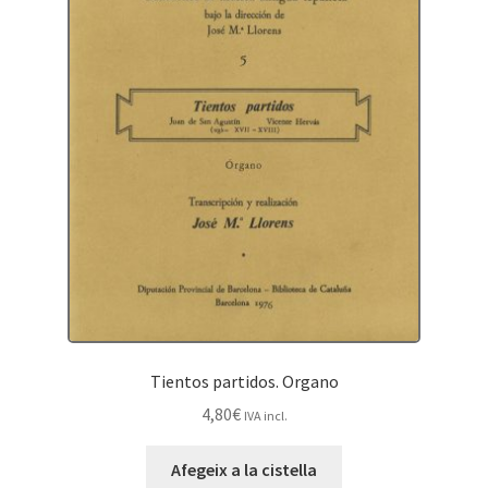
Tientos partidos. Organo
4,80
€
IVA incl.
Afegeix a la cistella