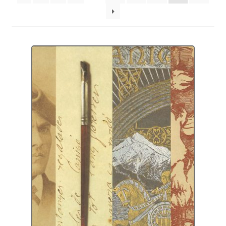
Protecció de dades
Termes i condicions