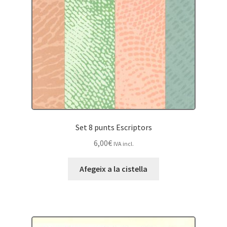
Set 8 punts Escriptors
6,00
€
IVA incl.
Afegeix a la cistella