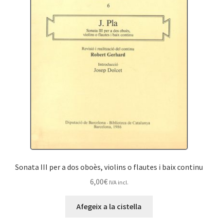
Sonata III per a dos oboès, violins o flautes i baix continu
6,00
€
IVA incl.
Afegeix a la cistella