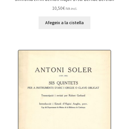
10,50
€
IVA incl.
Afegeix a la cistella