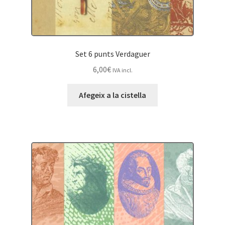
Set 6 punts Verdaguer
6,00
€
IVA incl.
Afegeix a la cistella