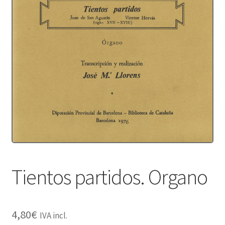
Protecció de dades
Termes i condicions
Tientos partidos. Organo
4,80
€
IVA incl.