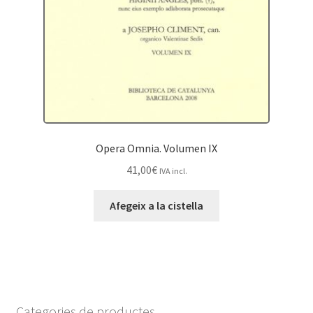
Opera Omnia. Volumen IX
41,00
€
IVA incl.
Afegeix a la cistella
Categories de productes