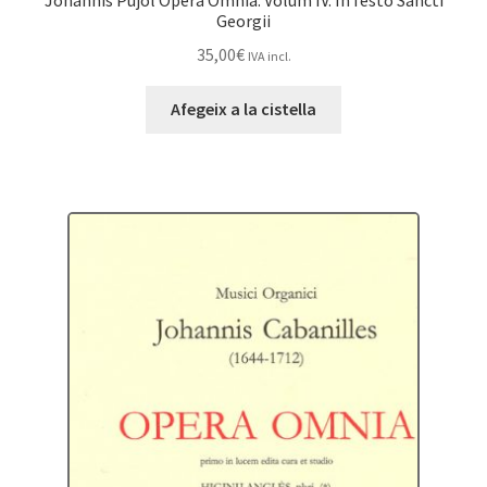
Georgii
35,00
€
IVA incl.
Afegeix a la cistella