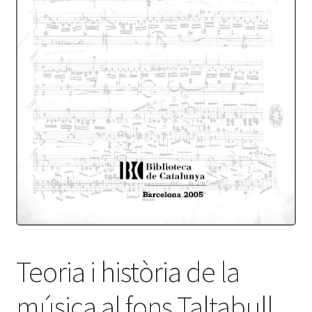
Protecció de dades
Termes i condicions
Teoria i història de la
música al fons Taltabull