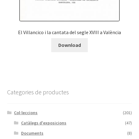
El Villancico i la cantata del segle XVIII a València
Download
Categories de productes
Col·leccions
(201)
Catàlegs d'exposicions
(47)
Documents
(8)