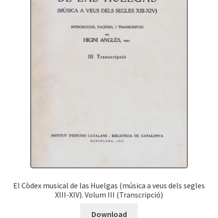
El Còdex musical de las Huelgas (música a veus dels segles
XIII-XIV). Volum III (Transcripció)
Download