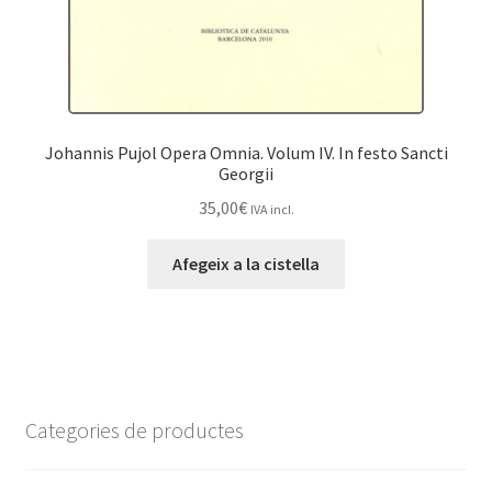
Johannis Pujol Opera Omnia. Volum IV. In festo Sancti
Georgii
35,00
€
IVA incl.
Afegeix a la cistella
Categories de productes