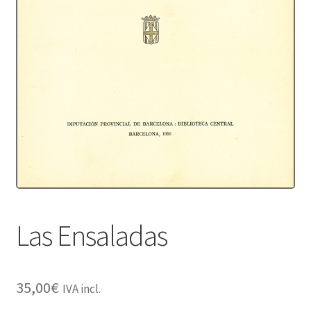
Protecció de dades
Termes i condicions
Las Ensaladas
35,00
€
IVA incl.