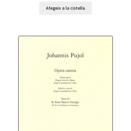
Afegeix a la cistella