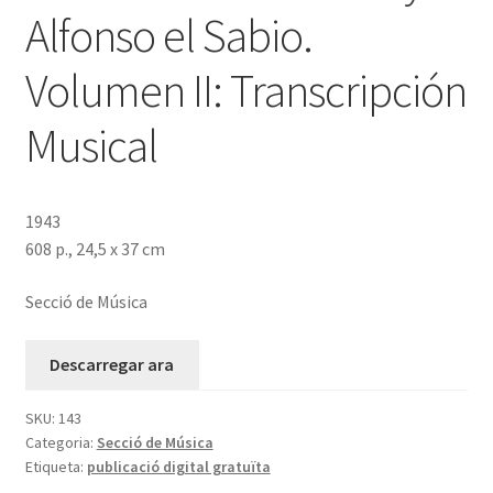
Alfonso el Sabio.
Volumen II: Transcripción
Musical
1943
608 p., 24,5 x 37 cm
Secció de Música
Descarregar ara
SKU:
143
Categoria:
Secció de Música
Etiqueta:
publicació digital gratuïta