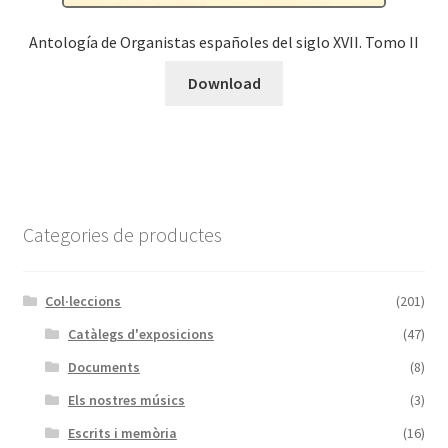
Antología de Organistas españoles del siglo XVII. Tomo II
Download
Categories de productes
Col·leccions
(201)
Catàlegs d'exposicions
(47)
Documents
(8)
Els nostres músics
(3)
Escrits i memòria
(16)