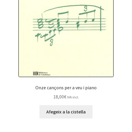
Onze cançons per a veu i piano
18,00
€
IVA incl.
Afegeix a la cistella