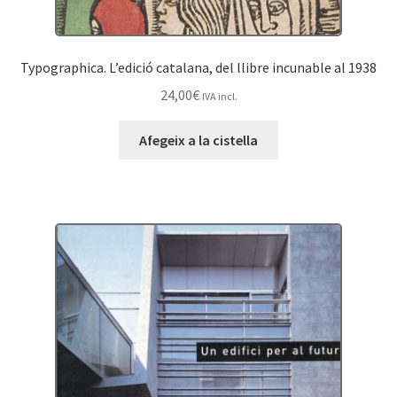
Typographica. L’edició catalana, del llibre incunable al 1938
24,00
€
IVA incl.
Afegeix a la cistella