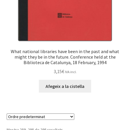
What national libraries have been in the past and what
might they be in the future. Conference held at the
Biblioteca de Catalunya, 18 February, 1994
3,15
€
IVA incl.
Afegeix a la cistella
Mostra 289–298 de 298 resultats