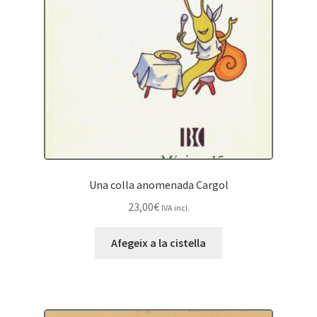
Una colla anomenada Cargol
23,00
€
IVA incl.
Afegeix a la cistella