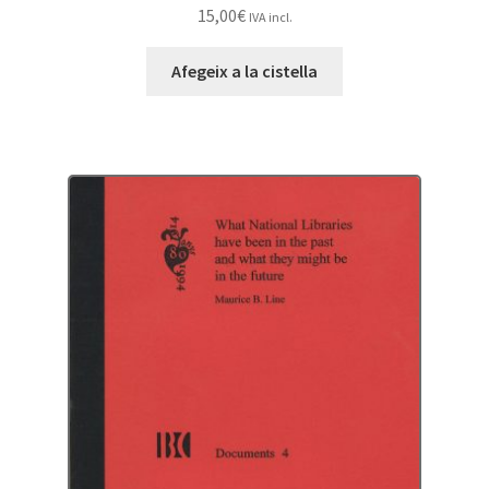
15,00
€
IVA incl.
Afegeix a la cistella