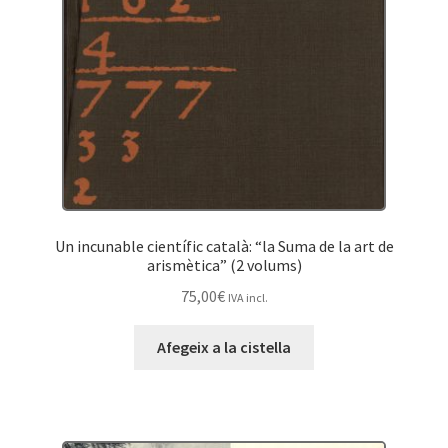
Un incunable científic català: “la Suma de la art de
arismètica” (2 volums)
75,00
€
IVA incl.
Afegeix a la cistella