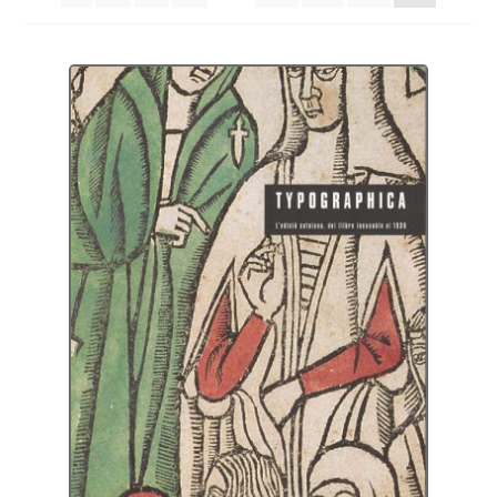
Protecció de dades
Termes i condicions