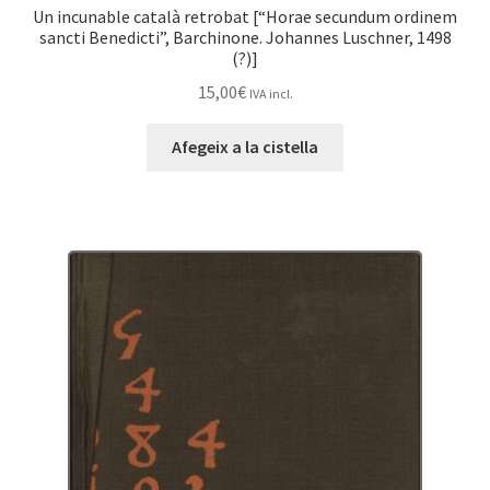
Un incunable català retrobat [“Horae secundum ordinem
sancti Benedicti”, Barchinone. Johannes Luschner, 1498
(?)]
15,00
€
IVA incl.
Afegeix a la cistella