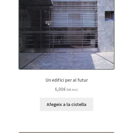
Un edifici per al futur
6,00
€
IVA incl.
Afegeix a la cistella