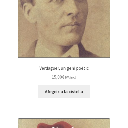
Verdaguer, un geni poètic
15,00
€
IVA incl.
Afegeix a la cistella