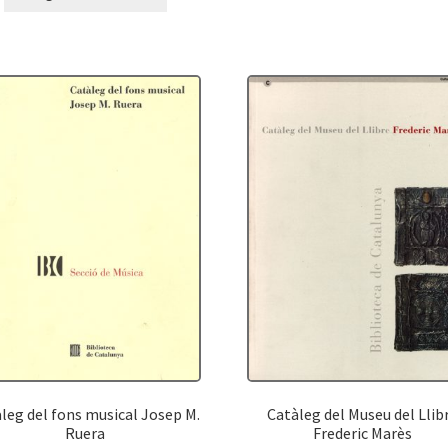
leg del fons musical Josep M.
Catàleg del Museu del Llib
Ruera
Frederic Marès