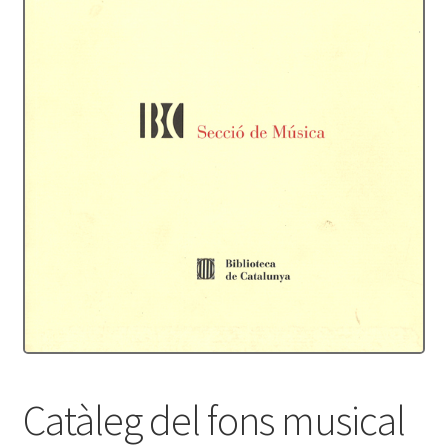
Protecció de dades
Termes i condicions
Catàleg del fons musical