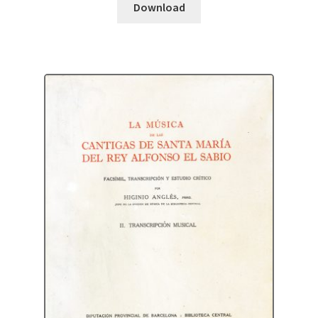
Download