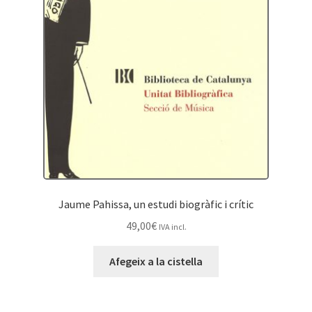
Jaume Pahissa, un estudi biogràfic i crític
49,00
€
IVA incl.
Afegeix a la cistella