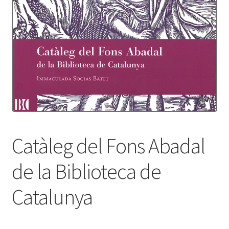
Protecció de dades
Termes i condicions
Catàleg del Fons Abadal
de la Biblioteca de
Catalunya