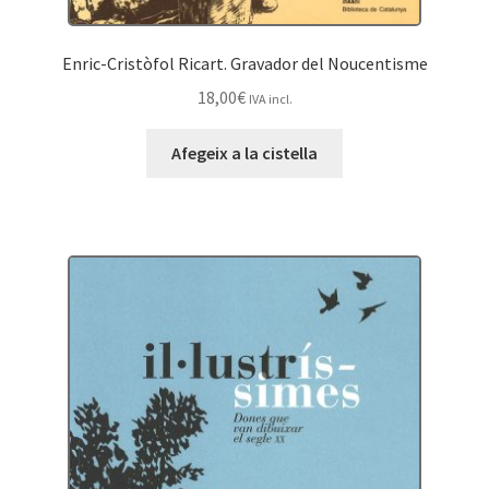
Enric-Cristòfol Ricart. Gravador del Noucentisme
18,00
€
IVA incl.
Afegeix a la cistella