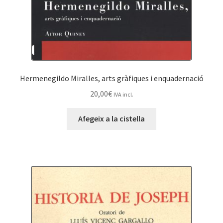
Hermenegildo Miralles, arts gràfiques i enquadernació
20,00
€
IVA incl.
Afegeix a la cistella