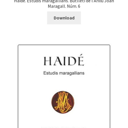
Haidé. Estudis maragallians. Butlletí de l’Arxiu Joan
Maragall. Núm. 6
Download