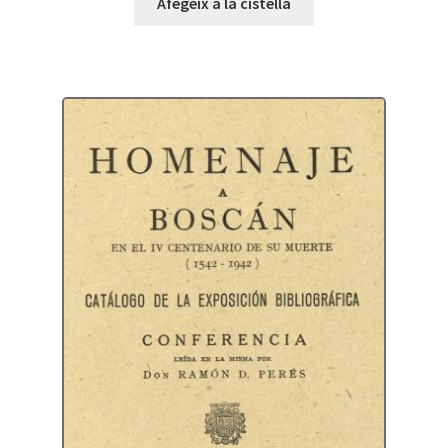
Afegeix a la cistella