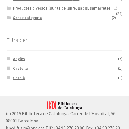
Productes diversos (punts de llibre, llapis, samarretes, ...)
(24)
Sense categoria
(2)
Filtra per
Anglès
(7)
Castellà
(1)
Català
(1)
(c) 2019 Biblioteca de Catalunya. Carrer de l'Hospital, 56.
08001 Barcelona.
bncdifusio@bnc.cat Tlf.:+34 93 270 23 00. Fax: +34 93 270 23