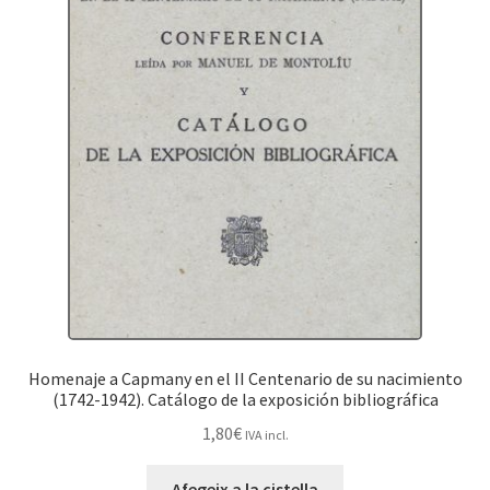
Homenaje a Capmany en el II Centenario de su nacimiento
(1742-1942). Catálogo de la exposición bibliográfica
1,80
€
IVA incl.
Afegeix a la cistella