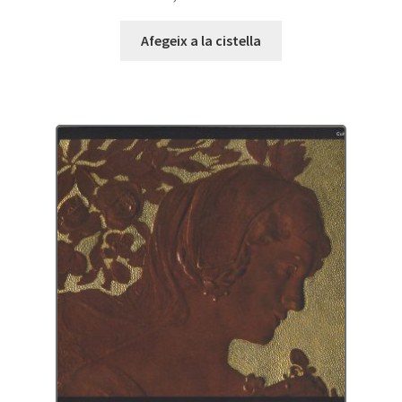
Afegeix a la cistella