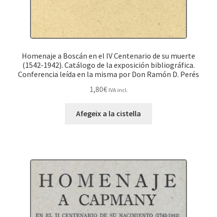
Homenaje a Boscán en el IV Centenario de su muerte
(1542-1942). Catálogo de la exposición bibliográfica.
Conferencia leída en la misma por Don Ramón D. Perés
1,80
€
IVA incl.
Afegeix a la cistella