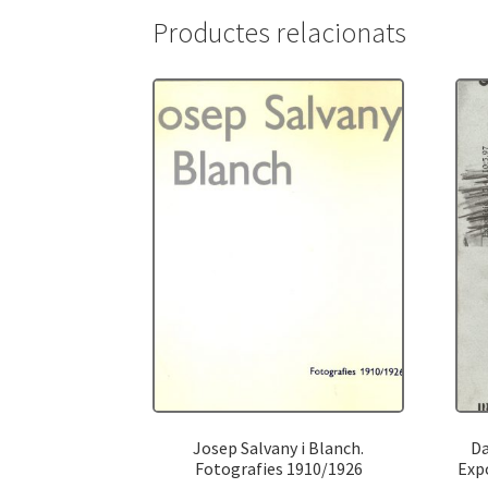
Productes relacionats
Josep Salvany i Blanch.
Da
Fotografies 1910/1926
Expo