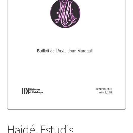
Protecció de dades
Termes i condicions
Haidé. Estudis