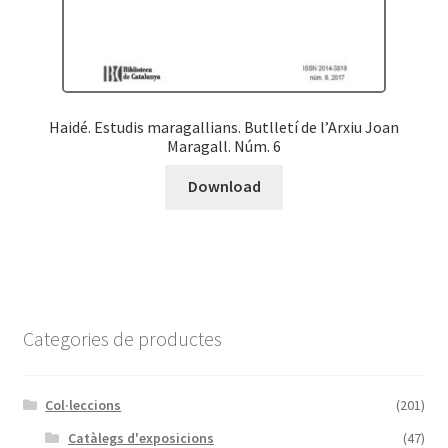
Haidé. Estudis maragallians. Butlletí de l’Arxiu Joan
Maragall. Núm. 6
Download
Categories de productes
Col·leccions
(201)
Catàlegs d'exposicions
(47)