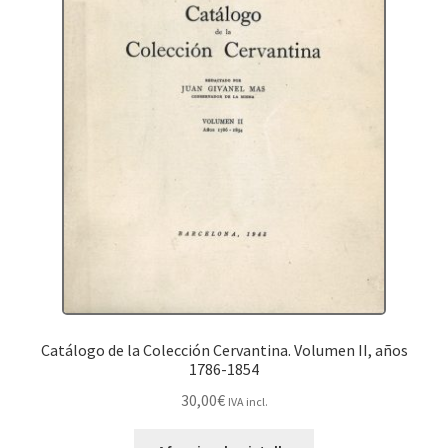
Catálogo de la Colección Cervantina. Volumen II, años
1786-1854
30,00
€
IVA incl.