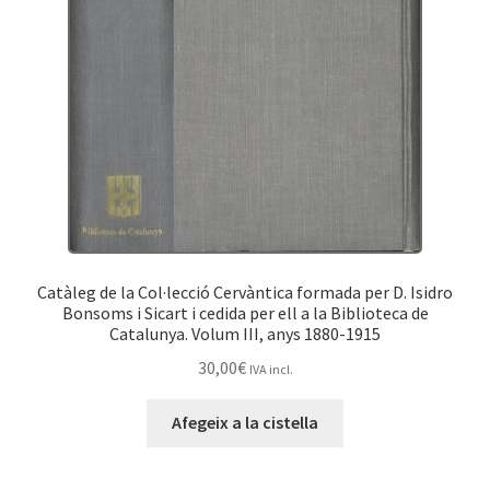
Catàleg de la Col·lecció Cervàntica formada per D. Isidro
Bonsoms i Sicart i cedida per ell a la Biblioteca de
Catalunya. Volum III, anys 1880-1915
30,00
€
IVA incl.
Afegeix a la cistella