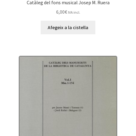
Catàleg del fons musical Josep M. Ruera
6,00
€
IVA incl.
Afegeix a la cistella