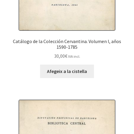
Catálogo de la Colección Cervantina. Volumen I, años
1590-1785
30,00
€
IVA incl.
Afegeix a la cistella