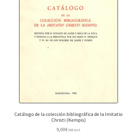
Catálogo de la colección bibliográfica de la Imitatio
Christi (Kempis)
9,00
€
IVA incl.