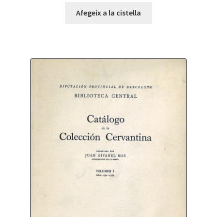
Afegeix a la cistella