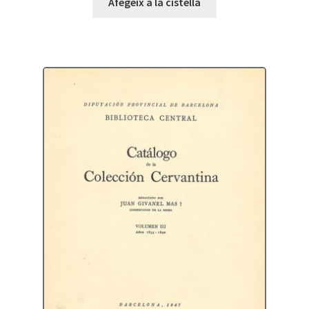
Afegeix a la cistella