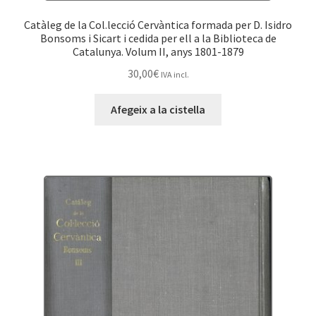
Catàleg de la Col.lecció Cervàntica formada per D. Isidro
Bonsoms i Sicart i cedida per ell a la Biblioteca de
Catalunya. Volum II, anys 1801-1879
30,00
€
IVA incl.
Afegeix a la cistella