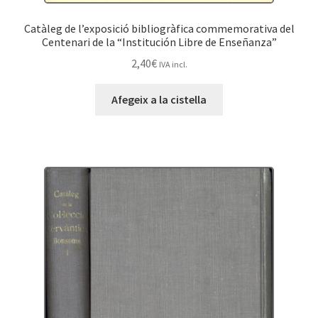
Catàleg de l’exposició bibliogràfica commemorativa del
Centenari de la “Institución Libre de Enseñanza”
2,40
€
IVA incl.
Afegeix a la cistella