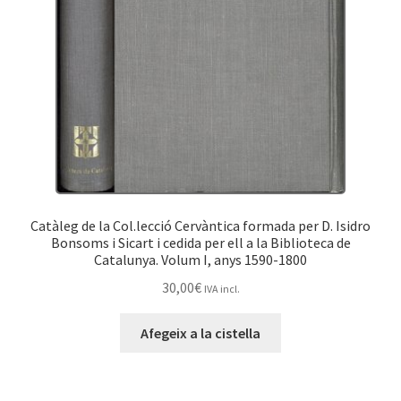
Catàleg de la Col.lecció Cervàntica formada per D. Isidro
Bonsoms i Sicart i cedida per ell a la Biblioteca de
Catalunya. Volum I, anys 1590-1800
30,00
€
IVA incl.
Afegeix a la cistella