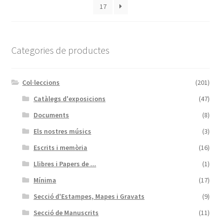
17
Categories de productes
Col·leccions
(201)
Catàlegs d'exposicions
(47)
Documents
(8)
Els nostres músics
(3)
Escrits i memòria
(16)
Llibres i Papers de ...
(1)
Mínima
(17)
Secció d'Estampes, Mapes i Gravats
(9)
Secció de Manuscrits
(11)