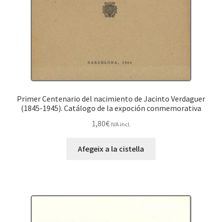
Primer Centenario del nacimiento de Jacinto Verdaguer
(1845-1945). Catálogo de la expoción conmemorativa
1,80
€
IVA incl.
Afegeix a la cistella