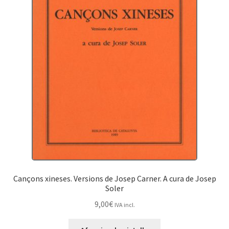
Cançons xineses. Versions de Josep Carner. A cura de Josep
Soler
9,00
€
IVA incl.