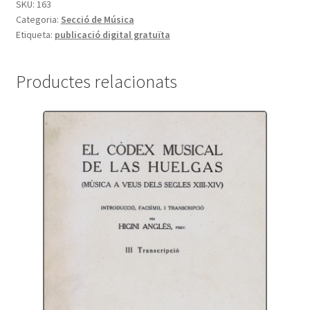
SKU:
163
Categoria:
Secció de Música
Etiqueta:
publicació digital gratuïta
Productes relacionats