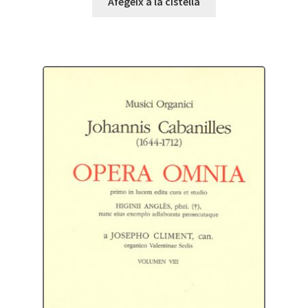
Afegeix a la cistella