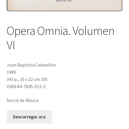
Protecció de dades
Termes i condicions
Opera Omnia. Volumen
VI
Joan Baptista Cabanilles
1989
343 p., 35 x 22 cm. XXI
ISBN:84-7845-012-2
Secció de Música
Descarregar ara