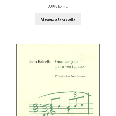
9,00
€
IVA incl.
Afegeix a la cistella