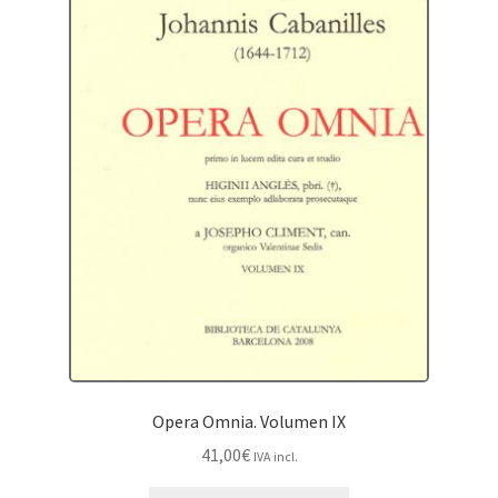
Opera Omnia. Volumen IX
41,00
€
IVA incl.