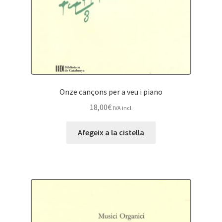
Onze cançons per a veu i piano
18,00
€
IVA incl.
Afegeix a la cistella