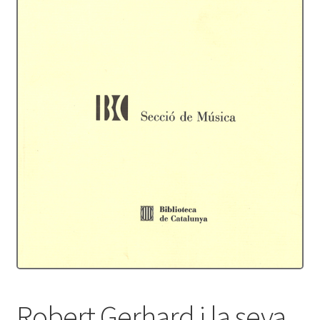
Protecció de dades
Termes i condicions
Robert Gerhard i la seva